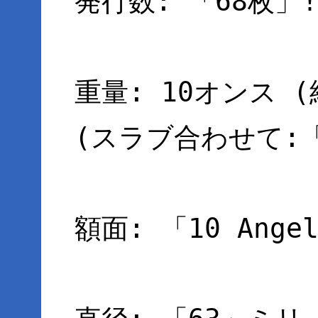
発行数: 「68枚」
重量: 10オンス (
(スラブ合わせて:「
額面: 「10 Ange