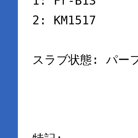
1: Fr-B13
2: KM1517
スラブ状態: パー