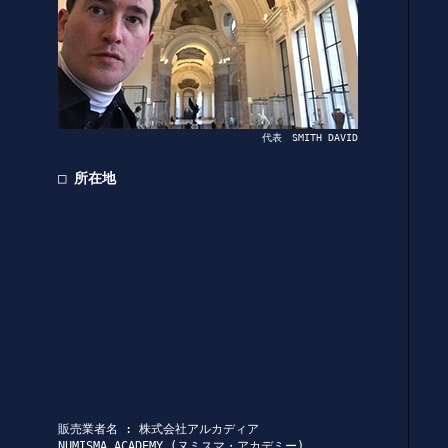
代表 SMITH DAVID
□ 所在地
販売業者名 : 株式会社アルカディア
NUMISMA ACADEMY (ヌミスマ・アカデミー)