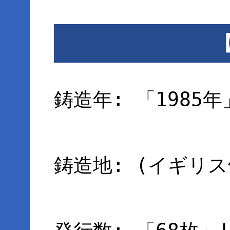
鋳造年: 「1985年
鋳造地: (イギリス領