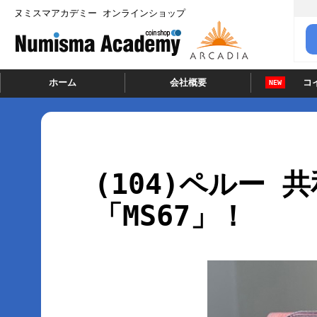
ヌミスマアカデミー オンラインショップ
ホーム
会社概要
コ
NEW
(104)ペルー 共
「MS67」！