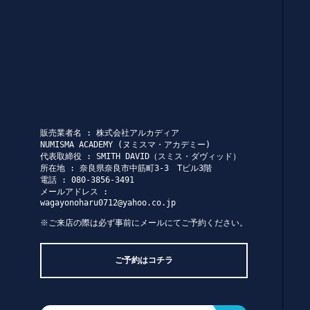
販売業者名 : 株式会社アルカディア
NUMISMA ACADEMY (ヌミスマ・アカデミー)
代表取締役 : SMITH DAVID（スミス・ダヴィッド）
所在地 : 奈良県奈良市中筋町3-3 Tビル3階
電話 : 080-3856-3491
メールアドレス :
wagayonoharu0712@yahoo.co.jp
※ご来店の際は必ず事前にメールにてご予約ください。
ご予約はコチラ