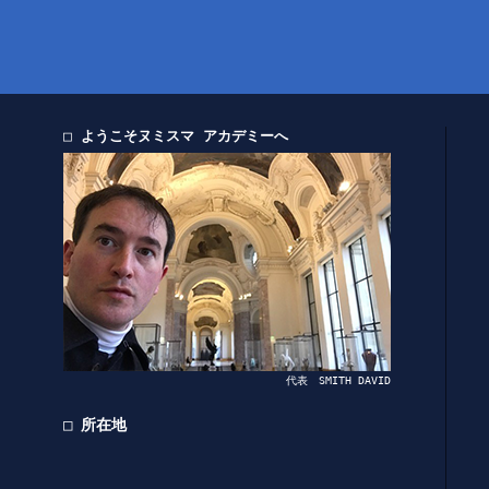
□ ようこそヌミスマ アカデミーへ
代表 SMITH DAVID
□ 所在地