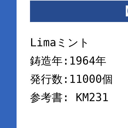
Limaミント
鋳造年:1964年
発行数:11000個
参考書: KM231